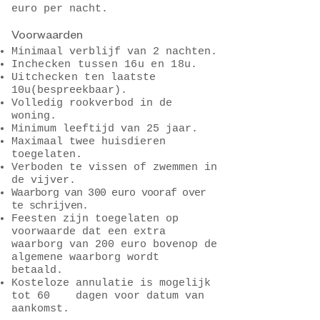
euro per nacht.
Voorwaarden
Minimaal verblijf van 2 nachten.
Inchecken tussen 16u en 18u.
Uitchecken ten
laatste
10u(bespreekbaar).
Volledig rookverbod in de
woning.
Minimum leeftijd van 25 jaar.
Maximaal twee huisdieren
toegelaten.
Verboden te vissen of zwemmen in
de vijver.
Waarborg van 300 euro vooraf over
te schrijven.
Feesten zijn toegelaten op
voorwaarde dat een extra
waarborg van 200 euro bovenop de
algemene waarborg wordt
betaald.
Kosteloze annulatie is mogelijk
tot 60 dagen voor datum van
aankomst.